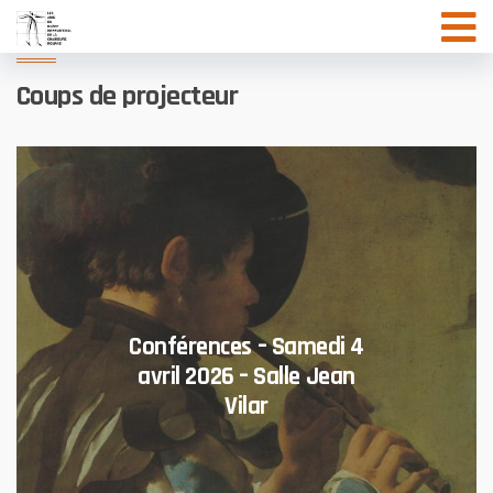
Aller
au
contenu
Coups de projecteur
Conférences – Samedi 4
avril 2026 – Salle Jean
Vilar