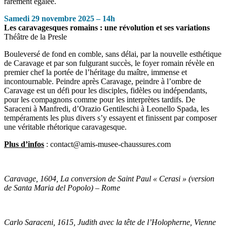
rarement égalée.
Samedi 29 novembre 2025 – 14h
Les caravagesques romains : une révolution et ses variations
Théâtre de la Presle
Bouleversé de fond en comble, sans délai, par la nouvelle esthétique
de Caravage et par son fulgurant succès, le foyer romain révèle en
premier chef la portée de l’héritage du maître, immense et
incontournable. Peindre après Caravage, peindre à l’ombre de
Caravage est un défi pour les disciples, fidèles ou indépendants,
pour les compagnons comme pour les interprètes tardifs. De
Saraceni à Manfredi, d’Orazio Gentileschi à Leonello Spada, les
tempéraments les plus divers s’y essayent et finissent par composer
une véritable rhétorique caravagesque.
Plus d’infos
: contact@amis-musee-chaussures.com
Caravage, 1604, La conversion de Saint Paul « Cerasi » (version
de Santa Maria del Popolo) – Rome
Carlo Saraceni, 1615, Judith avec la tête de l’Holopherne, Vienne