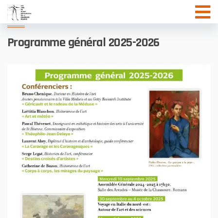
Aller
au
contenu
Programme général 2025-2026