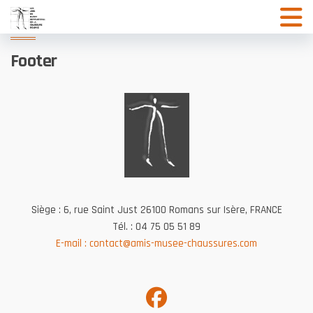
Aller
au
contenu
Footer
Siège : 6, rue Saint Just 26100 Romans sur Isère, FRANCE
Tél. : 04 75 05 51 89
E-mail :
contact@amis-musee-chaussures.com