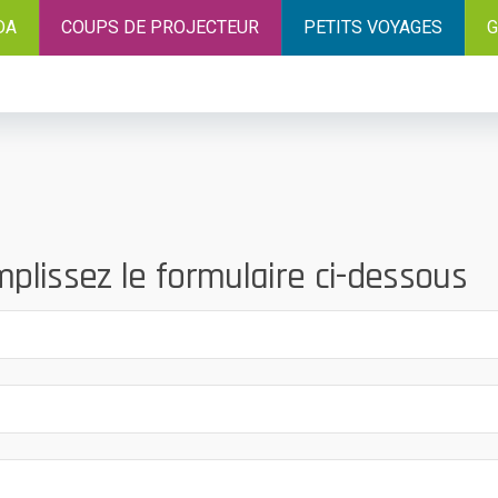
DA
COUPS DE PROJECTEUR
PETITS VOYAGES
G
lissez le formulaire ci-dessous